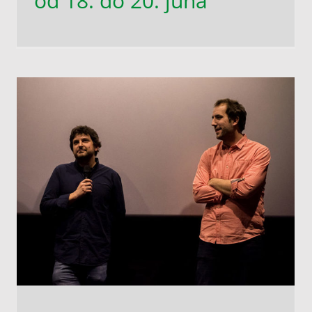
od 18. do 20. juna