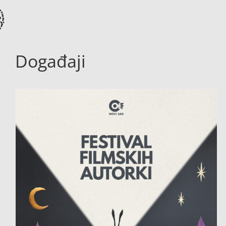
Događaji