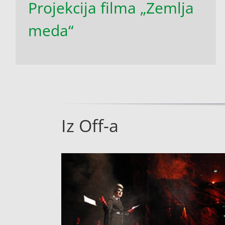
Projekcija filma „Zemlja
meda“
Iz Off-a