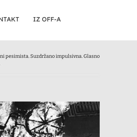
NTAKT
IZ OFF-A
tični pesimista. Suzdržano impulsivna. Glasno
.