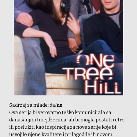
Sadržaj za mlade: da/
ne
Ova serija bi verovatno teško komunicirala sa
današanjim tinejdžerima, ali bi mogla postati retro
ili poslužiti kao inspiracija za nove serije koje bi
usvojile njene kvalitete i prilagodile ih novom