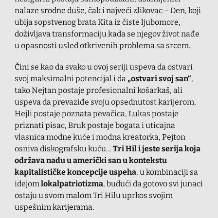
nalaze srodne duše, čak i najveći zlikovac – Den, koji
ubija sopstvenog brata Kita iz čiste ljubomore,
doživljava transformaciju kada se njegov život nađe
u opasnosti usled otkrivenih problema sa srcem.
Čini se kao da svako u ovoj seriji uspeva da ostvari
svoj maksimalni potencijal i da
„ostvari svoj san“
,
tako Nejtan postaje profesionalni košarkaš, ali
uspeva da prevaziđe svoju opsednutost karijerom,
Hejli postaje poznata pevačica, Lukas postaje
priznati pisac, Bruk postaje bogata i uticajna
vlasnica modne kuće i modna kreatorka, Pejton
osniva diskografsku kuću…
Tri Hil i jeste serija koja
održava nadu u američki san u kontekstu
kapitalističke koncepcije uspeha
, u kombinaciji sa
idejom
lokalpatriotizma
, budući da gotovo svi junaci
ostaju u svom malom Tri Hilu uprkos svojim
uspešnim karijerama.