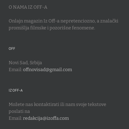
O NAMA IZ OFF-A
Onlajn magazin Iz Off-a nepretenciozno, a znalački
promišlja filmske i pozorišne fenomene.
OFF
Novi Sad, Srbija
Email:
offnovisad@gmail.com
IZ OFF-A
Možete nas kontaktirati ili nam svoje tekstove
poslati na
Email:
redakcija@izoffa.com