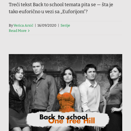
Treći tekst Back to school temata pita se — šta je
tako euforično u vezi sa „Euforijom“?
By
Verica Arsić
|
16/09/2020
|
Serije
Read More