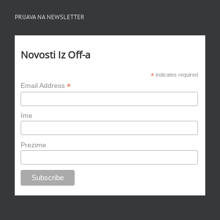
PRIJAVA NA NEWSLETTER
Novosti Iz Off-a
*
indicates required
*
Email Address
Ime
Prezime