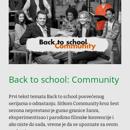
Back to school: Community
Prvi tekst temata Back to school posvećenog
serijama o odrastanju. Sitkom Community kroz šest
sezona neprestano je gurao granice žanra,
eksperimentisao i parodirao filmske konvencije i
ako niste do sada, vreme je da se upoznate sa ovom