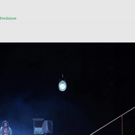
Predstave