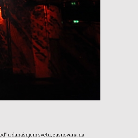
rod” u današnjem svetu, zasnovana na