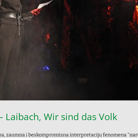
aibach, Wir sind das Volk
etska, zaumna i beskompromisna interpretaciju fenomena “na