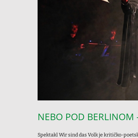
NEBO POD BERLINOM – L
Spektakl Wir sind das Volk je kritičko-po