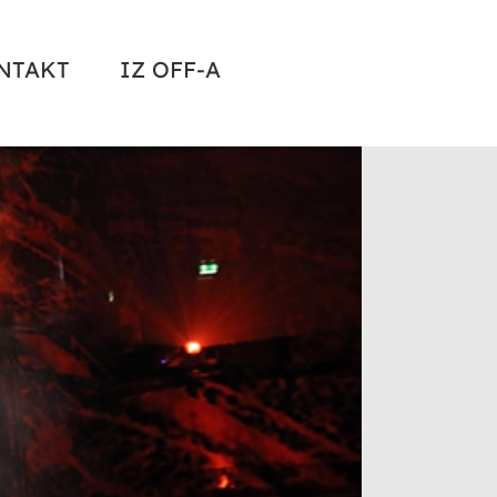
NTAKT
IZ OFF-A