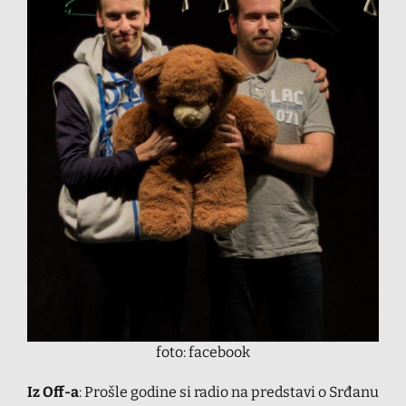
foto: facebook
Iz Off-a
: Prošle godine si radio na predstavi o Srđanu