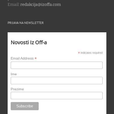
Email:
redakcija@izoffa.com
PRIJAVA NA NEWSLETTER
Novosti Iz Off-a
*
indicates required
*
Email Address
Ime
Prezime