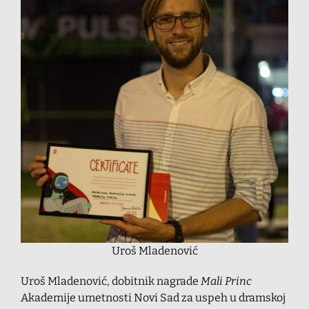
Uroš Mladenović
Uroš Mladenović, dobitnik nagrade
Mali Princ
Akademije umetnosti Novi Sad za uspeh u dramskoj