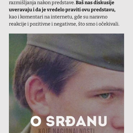
razmišljanja nakon predstave.
Baš nas diskusije
uveravaju i da je vredelo praviti ovu predstavu,
kao i komentari na internetu, gde su naravno
reakcije i pozitivne i negativne, što smo i očekivali.