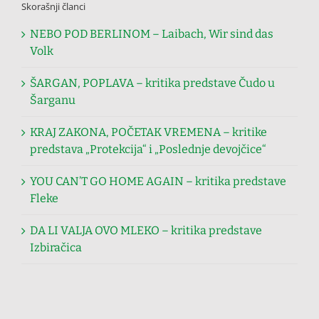
Skorašnji članci
NEBO POD BERLINOM – Laibach, Wir sind das
Volk
ŠARGAN, POPLAVA – kritika predstave Čudo u
Šarganu
KRAJ ZAKONA, POČETAK VREMENA – kritike
predstava „Protekcija“ i „Poslednje devojčice“
YOU CAN’T GO HOME AGAIN – kritika predstave
Fleke
DA LI VALJA OVO MLEKO – kritika predstave
Izbiračica