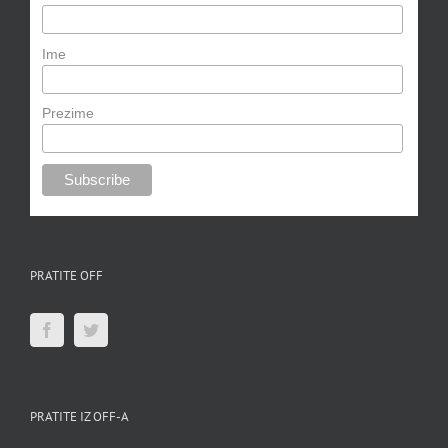
Ime
Prezime
PRATITE OFF
PRATITE IZ OFF-A