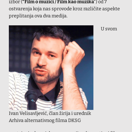
izbor (
“Film o muzici / Film kao muzika”
) od 7
ostvarenja koja nas sprovode kroz različite aspekte
preplitanja ova dva medija.
U svom
Ivan Velisavljević, član žirija i urednik
Arhiva alternativnog filma DKSG