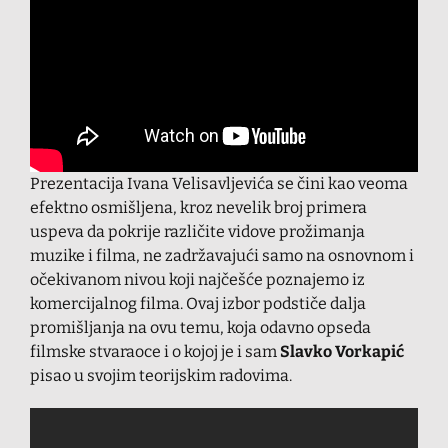
Prezentacija Ivana Velisavljevića se čini kao veoma
efektno osmišljena, kroz nevelik broj primera
uspeva da pokrije različite vidove prožimanja
muzike i filma, ne zadržavajući samo na osnovnom i
očekivanom nivou koji najčešće poznajemo iz
komercijalnog filma. Ovaj izbor podstiče dalja
promišljanja na ovu temu, koja odavno opseda
filmske stvaraoce i o kojoj je i sam
Slavko Vorkapić
pisao u svojim teorijskim radovima.