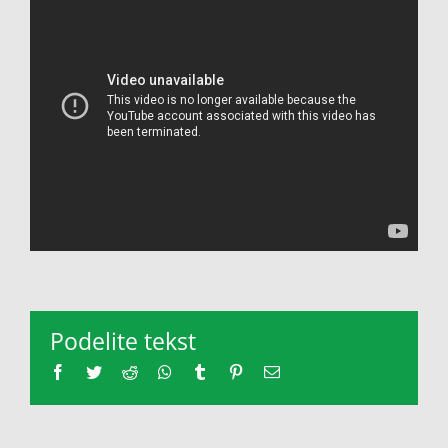
Podelite tekst
Facebook
Twitter
Reddit
Whatsapp
Tumblr
Pinterest
Email