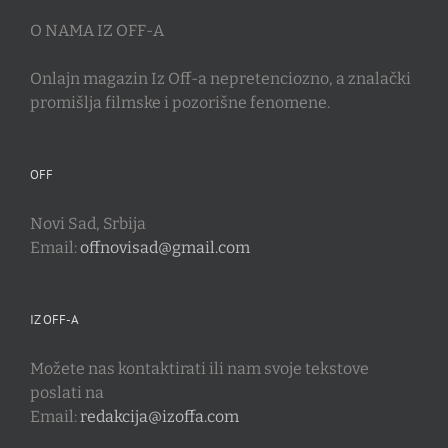
O NAMA IZ OFF-A
Onlajn magazin Iz Off-a nepretenciozno, a znalački
promišlja filmske i pozorišne fenomene.
OFF
Novi Sad, Srbija
Email:
offnovisad@gmail.com
IZ OFF-A
Možete nas kontaktirati ili nam svoje tekstove
poslati na
Email:
redakcija@izoffa.com