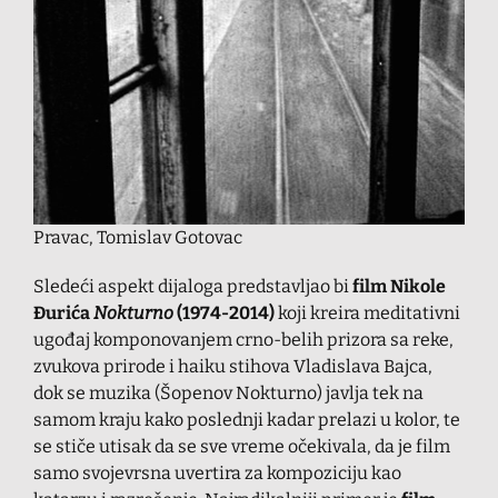
Pravac, Tomislav Gotovac
Sledeći aspekt dijaloga predstavljao bi
film Nikole
Đurića
Nokturno
(1974-2014)
koji kreira meditativni
ugođaj komponovanjem crno-belih prizora sa reke,
zvukova prirode i haiku stihova Vladislava Bajca,
dok se muzika (Šopenov Nokturno) javlja tek na
samom kraju kako poslednji kadar prelazi u kolor, te
se stiče utisak da se sve vreme očekivala, da je film
samo svojevrsna uvertira za kompoziciju kao