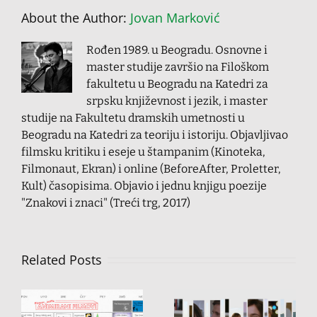
About the Author:
Jovan Marković
Rođen 1989. u Beogradu. Osnovne i
master studije završio na Filoškom
fakultetu u Beogradu na Katedri za
srpsku književnost i jezik, i master
studije na Fakultetu dramskih umetnosti u
Beogradu na Katedri za teoriju i istoriju. Objavljivao
filmsku kritiku i eseje u štampanim (Kinoteka,
Filmonaut, Ekran) i online (BeforeAfter, Proletter,
Kult) časopisima. Objavio i jednu knjigu poezije
"Znakovi i znaci" (Treći trg, 2017)
Related Posts