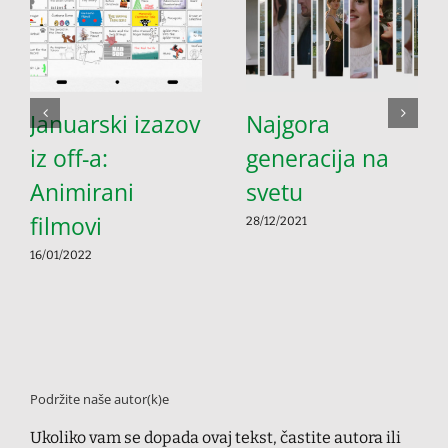
Januarski izazov
Najgora
iz off-a:
generacija na
Animirani
svetu
filmovi
28/12/2021
16/01/2022
Podržite naše autor(k)e
Ukoliko vam se dopada ovaj tekst, častite autora ili