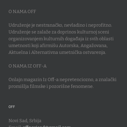
O NAMA OFF
Udruženje je nestranačko, nevladino i neprofitno.
Udruženje se zalaže za doprinos kulturnoj sceni
organizovanjem kulturnih događaja iz svih oblasti
umetnosti koji afirmišu Autorska, Angažovana,
Aktuelna i Alternativna umetnička ostvarenja.
O NAMA IZ OFF-A
Onlajn magazin Iz Off-a nepretenciozno, a znalački
promišlja filmske i pozorišne fenomene.
OFF
Novi Sad, Srbija