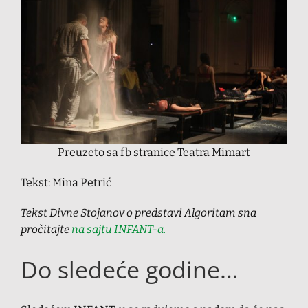
Preuzeto sa fb stranice Teatra Mimart
Tekst: Mina Petrić
Tekst Divne Stojanov o predstavi Algoritam sna
pročitajte
na sajtu INFANT-a.
Do sledeće godine…