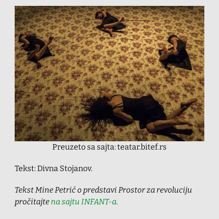
Preuzeto sa sajta: teatar.bitef.rs
Tekst: Divna Stojanov.
Tekst Mine Petrić o predstavi Prostor za revoluciju
pročitajte
na sajtu INFANT-a
.